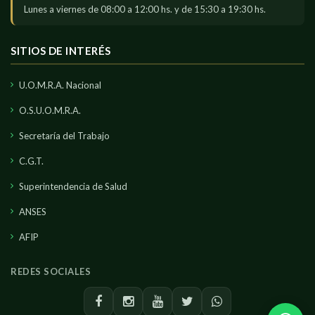
Lunes a viernes de 08:00 a 12:00 hs. y de 15:30 a 19:30 hs.
SITIOS DE INTERÉS
U.O.M.R.A. Nacional
O.S.U.O.M.R.A.
Secretaría del Trabajo
C.G.T.
Superintendencia de Salud
ANSES
AFIP
REDES SOCIALES